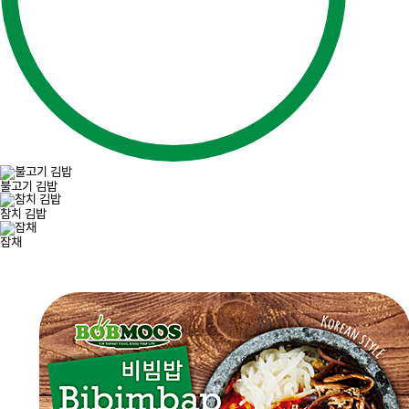
불고기 김밥
참치 김밥
잡채